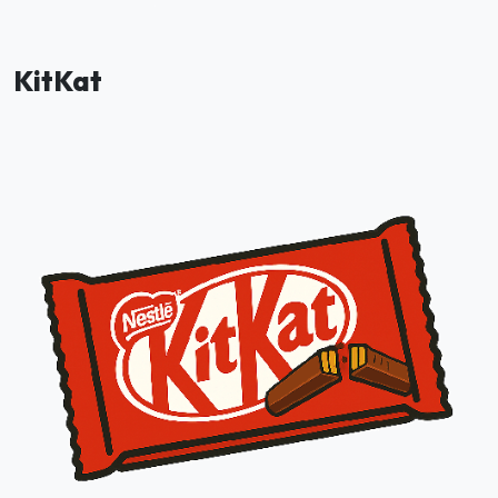
KitKat