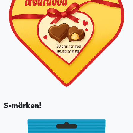
S-märken!