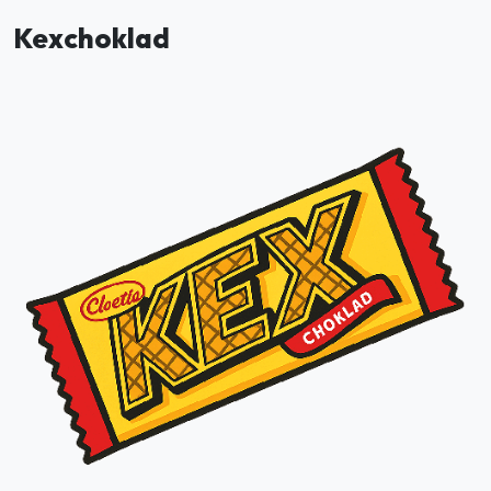
Kexchoklad