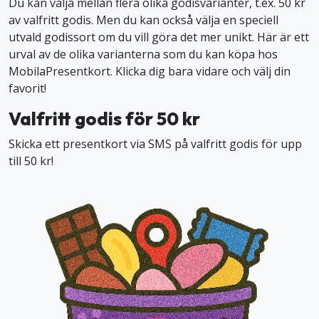
Du kan välja mellan flera olika godisvarianter, t.ex. 50 kr
av valfritt godis. Men du kan också välja en speciell
utvald godissort om du vill göra det mer unikt. Här är ett
urval av de olika varianterna som du kan köpa hos
MobilaPresentkort. Klicka dig bara vidare och välj din
favorit!
Valfritt godis för 50 kr
Skicka ett presentkort via SMS på valfritt godis för upp
till 50 kr!