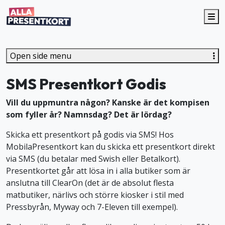
Me
Open side menu
SMS Presentkort Godis
Vill du uppmuntra någon? Kanske är det kompisen
som fyller år? Namnsdag? Det är lördag?
Skicka ett presentkort på godis via SMS! Hos
MobilaPresentkort kan du skicka ett presentkort direkt
via SMS (du betalar med Swish eller Betalkort).
Presentkortet går att lösa in i alla butiker som är
anslutna till ClearOn (det är de absolut flesta
matbutiker, närlivs och större kiosker i stil med
Pressbyrån, Myway och 7-Eleven till exempel).