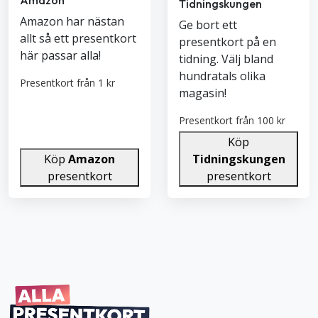
Amazon
Tidningskungen
Amazon har nästan
Ge bort ett
allt så ett presentkort
presentkort på en
här passar alla!
tidning. Välj bland
hundratals olika
Presentkort från 1 kr
magasin!
Presentkort från 100 kr
Köp
Köp
Amazon
Tidningskungen
presentkort
presentkort