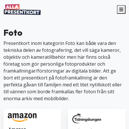
Me
Foto
Presentkort inom kategorin Foto kan både vara den
tekniska delen av fotografering, det vill säga kameror,
objektiv och kameratillbehör men här finns också
företag som gör personliga fotoprodukter och
framkallningar/förstoringar av digitala bilder. Att ge
bort ett presentkort på fotoframkallning är den
perfekta gåvan till familjen med ett litet nytillskott eller
till vännen som borde framkallas fler foton från sitt
enorma arkiv med mobilbilder.