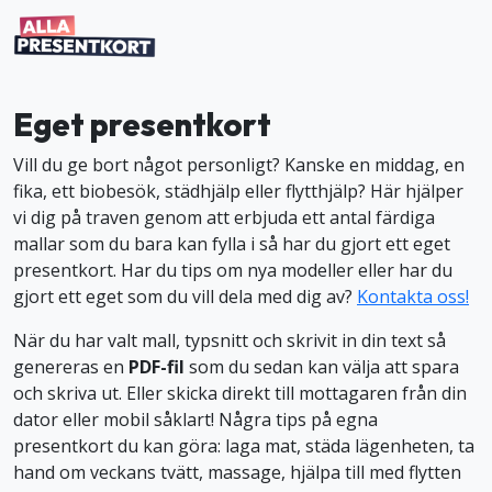
Eget presentkort
Vill du ge bort något personligt? Kanske en middag, en
fika, ett biobesök, städhjälp eller flytthjälp? Här hjälper
vi dig på traven genom att erbjuda ett antal färdiga
mallar som du bara kan fylla i så har du gjort ett eget
presentkort. Har du tips om nya modeller eller har du
gjort ett eget som du vill dela med dig av?
Kontakta oss!
När du har valt mall, typsnitt och skrivit in din text så
genereras en
PDF-fil
som du sedan kan välja att spara
och skriva ut. Eller skicka direkt till mottagaren från din
dator eller mobil såklart! Några tips på egna
presentkort du kan göra: laga mat, städa lägenheten, ta
hand om veckans tvätt, massage, hjälpa till med flytten