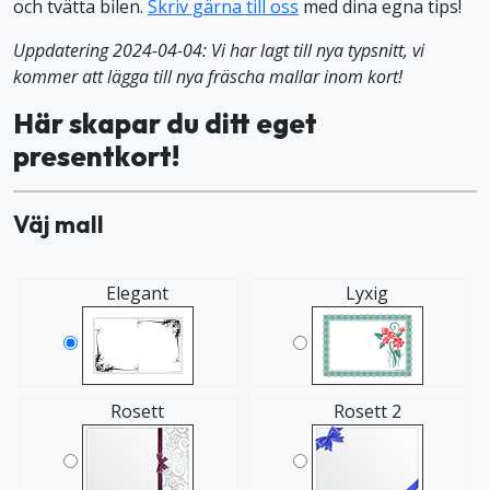
och tvätta bilen.
Skriv gärna till oss
med dina egna tips!
Uppdatering 2024-04-04: Vi har lagt till nya typsnitt, vi
kommer att lägga till nya fräscha mallar inom kort!
Här skapar du ditt eget
presentkort!
Väj mall
Elegant
Lyxig
Rosett
Rosett 2