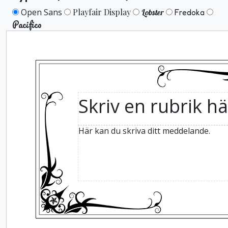
Open Sans
Playfair Display
Lobster
Fredoka
Pacifico
Skriv en rubrik hä
Här kan du skriva ditt meddelande.