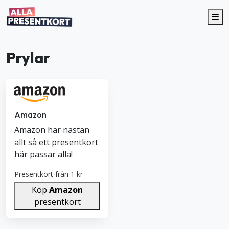
Me
Prylar
Amazon
Amazon har nästan
allt så ett presentkort
här passar alla!
Presentkort från 1 kr
Köp
Amazon
presentkort