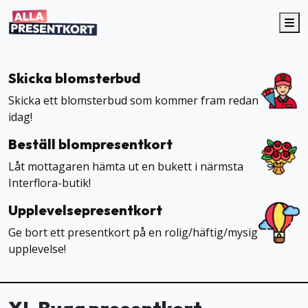
Me
Skicka blomsterbud
Skicka ett blomsterbud som kommer fram redan
idag!
Beställ blompresentkort
Låt mottagaren hämta ut en bukett i närmsta
Interflora-butik!
Upplevelsepresentkort
Ge bort ett presentkort på en rolig/häftig/mysig
upplevelse!