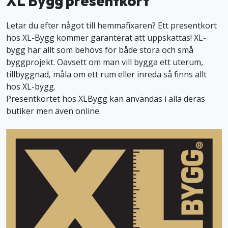
XL Bygg presentkort
Letar du efter något till hemmafixaren? Ett presentkort
hos XL-Bygg kommer garanterat att uppskattas! XL-
bygg har allt som behövs för både stora och små
byggprojekt. Oavsett om man vill bygga ett uterum,
tillbyggnad, måla om ett rum eller inreda så finns allt
hos XL-bygg.
Presentkortet hos XLBygg kan användas i alla deras
butiker men även online.