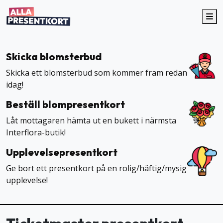
Me
Skicka blomsterbud
Skicka ett blomsterbud som kommer fram redan
idag!
Beställ blompresentkort
Låt mottagaren hämta ut en bukett i närmsta
Interflora-butik!
Upplevelsepresentkort
Ge bort ett presentkort på en rolig/häftig/mysig
upplevelse!