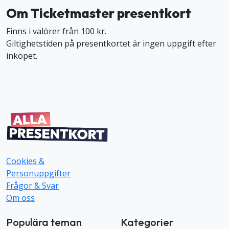
Om Ticketmaster presentkort
Finns i valörer från 100 kr.
Giltighetstiden på presentkortet är ingen uppgift efter
inköpet.
Cookies &
Personuppgifter
Frågor & Svar
Om oss
Populära teman
Kategorier