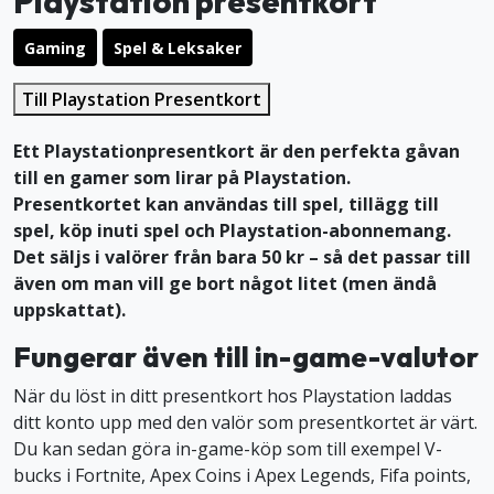
Playstation presentkort
Gaming
Spel & Leksaker
Till Playstation Presentkort
Ett Playstationpresentkort är den perfekta gåvan
till en gamer som lirar på Playstation.
Presentkortet kan användas till spel, tillägg till
spel, köp inuti spel och Playstation-abonnemang.
Det säljs i valörer från bara 50 kr – så det passar till
även om man vill ge bort något litet (men ändå
uppskattat).
Fungerar även till in-game-valutor
När du löst in ditt presentkort hos Playstation laddas
ditt konto upp med den valör som presentkortet är värt.
Du kan sedan göra in-game-köp som till exempel V-
bucks i Fortnite, Apex Coins i Apex Legends, Fifa points,