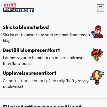
Me
Skicka blomsterbud
Skicka ett blomsterbud som kommer fram redan
idag!
Beställ blompresentkort
Låt mottagaren hämta ut en bukett i närmsta
Interflora-butik!
Upplevelsepresentkort
Ge bort ett presentkort på en rolig/häftig/mysig
upplevelse!