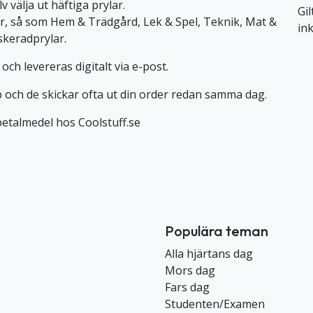
v välja ut häftiga prylar.
Gil
ier, så som Hem & Trädgård, Lek & Spel, Teknik, Mat &
in
skeradprylar.
och levereras digitalt via e-post.
b och de skickar ofta ut din order redan samma dag.
etalmedel hos Coolstuff.se
Populära teman
Alla hjärtans dag
Mors dag
Fars dag
Studenten/Examen