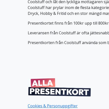
Coolstuff och låt den lyckliga mottagaren själ
Coolstuff har prylar inom de flesta kategor
Dryck, Hobby & Fritid och en stor mängd ma
Presentkortet finns från 100kr upp till 800kr 
Leveransen från Coolstuff är ofta jättesnab
Presentkorten från Coolstuff använda som b
Cookies & Personuppgifter