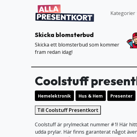
Kategorier
Skicka blomsterbud
Skicka ett blomsterbud som kommer
fram redan idag!
Coolstuff present
Hemelektronik
Hus & Hem
Presenter
Till Coolstuff Presentkort
Coolstuff är prylmeckat nummer #1! Här hitt
udda prylar. Här finns garanterat något även