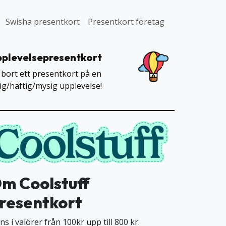
Swisha presentkort
Presentkort företag
plevelsepresentkort
 bort ett presentkort på en
lig/häftig/mysig upplevelse!
m Coolstuff
resentkort
ns i valörer från 100kr upp till 800 kr.