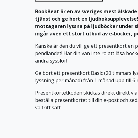
BookBeat är en av sveriges mest älskade 
tjänst och ge bort en ljudboksupplevels
mottagaren lyssna på ljudböcker under s
ingår även ett stort utbud av e-böcker, p
Kanske är den du vill ge ett presentkort en p
pendlandet! Har din vän inte ro att läsa böc
andra sysslor!
Ge bort ett presentkort Basic (20 timmars ly
lyssning per månad) från 1 månad upp till 6
Presentkortetkoden skickas direkt direkt via
beställa presentkortet till din e-post och s
valfritt sätt.