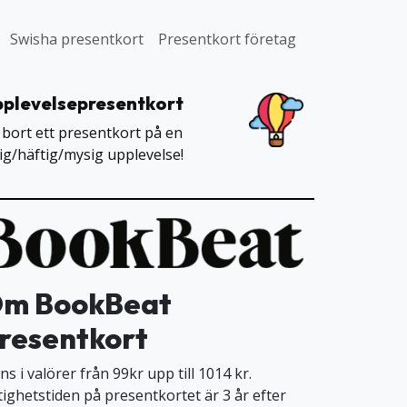
Swisha presentkort
Presentkort företag
plevelsepresentkort
 bort ett presentkort på en
lig/häftig/mysig upplevelse!
m BookBeat
resentkort
ns i valörer från 99kr upp till 1014 kr.
tighetstiden på presentkortet är 3 år efter