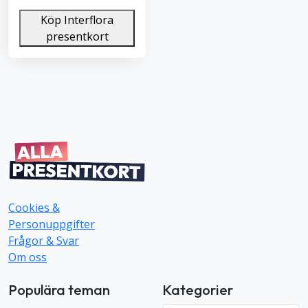
Köp Interflora
presentkort
Cookies &
Personuppgifter
Frågor & Svar
Om oss
Populära teman
Kategorier