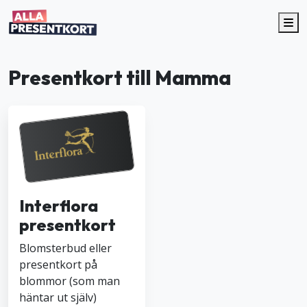
Me
Presentkort till Mamma
Interflora
presentkort
Blomsterbud eller
presentkort på
blommor (som man
häntar ut själv)