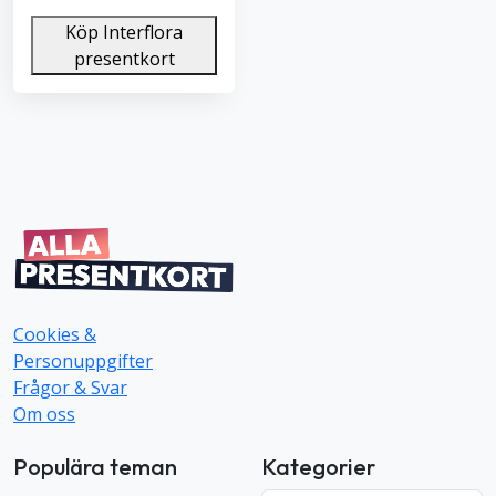
Köp Interflora
presentkort
Cookies &
Personuppgifter
Frågor & Svar
Om oss
Populära teman
Kategorier