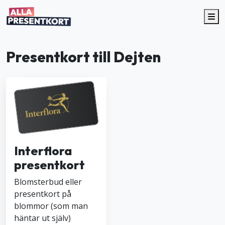
Me
Presentkort till Dejten
Interflora
presentkort
Blomsterbud eller
presentkort på
blommor (som man
häntar ut själv)